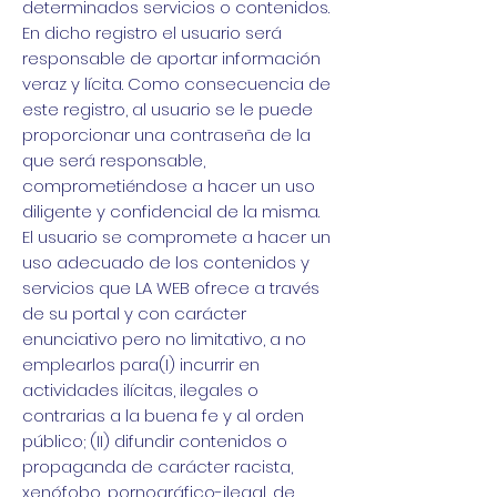
determinados servicios o contenidos.
En dicho registro el usuario será
responsable de aportar información
veraz y lícita. Como consecuencia de
este registro, al usuario se le puede
proporcionar una contraseña de la
que será responsable,
comprometiéndose a hacer un uso
diligente y confidencial de la misma.
El usuario se compromete a hacer un
uso adecuado de los contenidos y
servicios que LA WEB ofrece a través
de su portal y con carácter
enunciativo pero no limitativo, a no
emplearlos para(I) incurrir en
actividades ilícitas, ilegales o
contrarias a la buena fe y al orden
público; (II) difundir contenidos o
propaganda de carácter racista,
xenófobo, pornográfico-ilegal, de